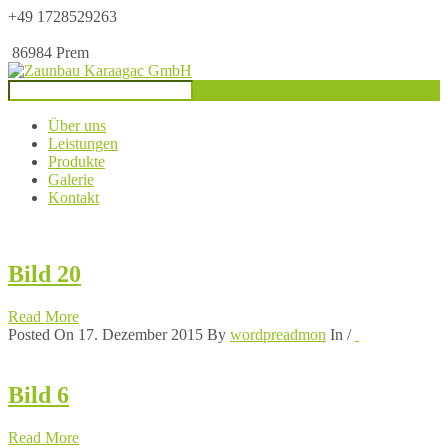
+49 1728529263
86984 Prem
Über uns
Leistungen
Produkte
Galerie
Kontakt
Bild 20
Read More
Posted On 17. Dezember 2015
By
wordpreadmon
In
/
Bild 6
Read More